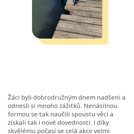
Žáci byli dobrodružným dnem nadšeni a
odnesli si mnoho zážitků. Nenásilnou
formou se tak naučili spoustu věcí a
získali tak i nové dovednosti. I díky
skvělému počasí se celá akce velmi