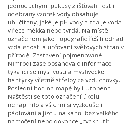
jednoduchými pokusy zjišťovali, jestli
odebraný vzorek vody obsahuje
uhličitany, jaké je pH vody a zda je voda
v řece měkká nebo tvrdá. Na místě
označeném jako Topografie řešili odhad
vzdálenosti a určování světových stran v
přírodě. Zastavení pojmenované
Nimrodi zase obsahovalo informace
týkající se myslivosti a myslivecké
hantýrky včetně střelby ze vzduchovky.
Poslední bod na mapě byli Utopenci.
Naštěstí se toto označení úkolu
nenaplnilo a všichni si vyzkoušeli
pádlování a jízdu na kánoi bez velkého
namočení nebo dokonce „cvaknutí“.