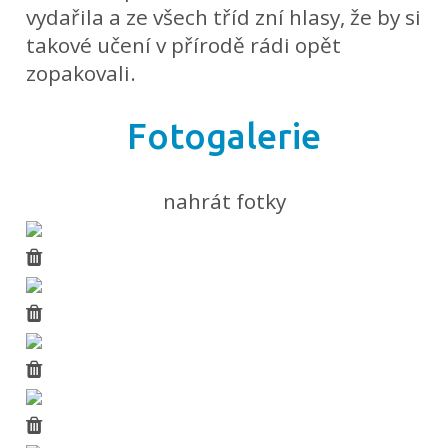
vydařila a ze všech tříd zní hlasy, že by si
takové učení v přírodě rádi opět
zopakovali.
Fotogalerie
nahrát fotky