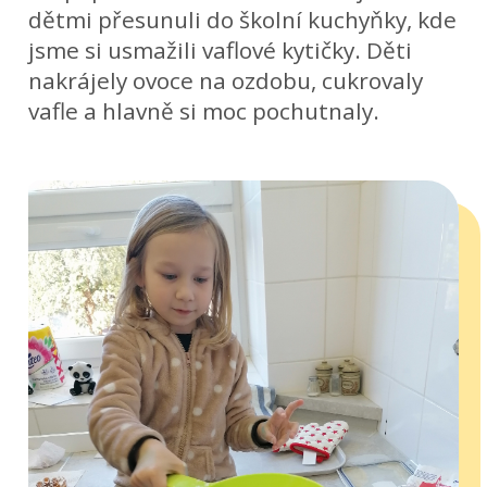
dětmi přesunuli do školní kuchyňky, kde
jsme si usmažili vaflové kytičky. Děti
nakrájely ovoce na ozdobu, cukrovaly
vafle a hlavně si moc pochutnaly.