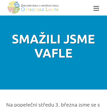
≡
SMAŽILI JSME
VAFLE
Na popeleční středu 3. března jsme se s