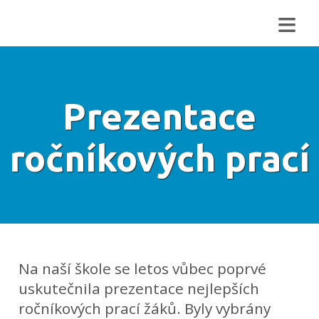
≡
Prezentace
ročníkových prací
Na naší škole se letos vůbec poprvé
uskutečnila prezentace nejlepších
ročníkových prací žáků. Byly vybrány