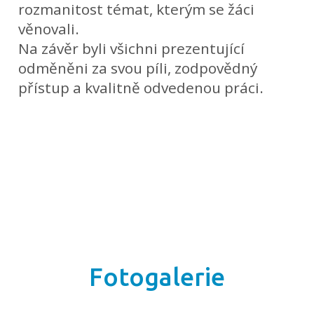
rozmanitost témat, kterým se žáci
věnovali.
Na závěr byli všichni prezentující
odměněni za svou píli, zodpovědný
přístup a kvalitně odvedenou práci.
Fotogalerie