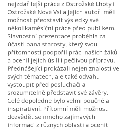
nejzdařilejší práce z Ostrožské Lhoty i
Ostrožské Nové Vsi a jejich autoři měli
možnost představit výsledky své
několikaměsíční práce před publikem.
Slavnostní prezentace proběhla za
účasti pana starosty, který svou
přítomností podpořil práci našich žáků
a ocenil jejich úsilí i pečlivou přípravu.
Přednášející prokázali nejen znalosti ve
svých tématech, ale také odvahu
vystoupit před posluchači a
srozumitelně představit své závěry.
Celé dopoledne bylo velmi poučné a
inspirativní. Přítomní měli možnost
dozvědět se mnoho zajímavých
informací z různých oblastí a ocenit