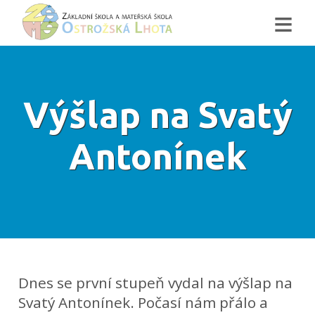
≡
Výšlap na Svatý
Antonínek
Dnes se první stupeň vydal na výšlap na
Svatý Antonínek. Počasí nám přálo a