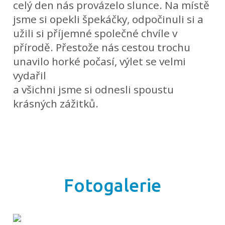
celý den nás provázelo slunce. Na místě
jsme si opekli špekáčky, odpočinuli si a
užili si příjemné společné chvíle v
přírodě. Přestože nás cestou trochu
unavilo horké počasí, výlet se velmi
vydařil
a všichni jsme si odnesli spoustu
krásných zážitků.
Fotogalerie