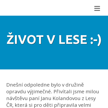
≡
ŽIVOT V LESE :-)
Dnešní odpoledne bylo v družině
opravdu výjimečné. Přivítali jsme milou
návštěvu paní Janu Kolandovou z Lesy
ČR, která si pro děti připravila velmi