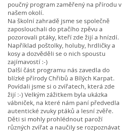
poučný program zaměřený na přírodu v
našem okolí.
Na školní zahradě jsme se společně
zaposlouchali do ptačího zpěvu a
pozorovali ptáky, kteří zde žijí a hnízdí.
Například poštolky, holuby, hrdličky a
kosy a dozvěděli se o nich spoustu
zajímavostí :-)
Další část programu nás zavedla do
blízké přírody Chřibů a Bílých Karpat.
Povídali jsme si o zvířatech, která zde
žijí :-) Velkým zážitkem byla ukázka
vábniček, na které nám paní předvedla
autentické zvuky ptáků a lesní zvěře.
Děti si mohly prohlédnout paroží
různých zvířat a naučily se rozpoznávat