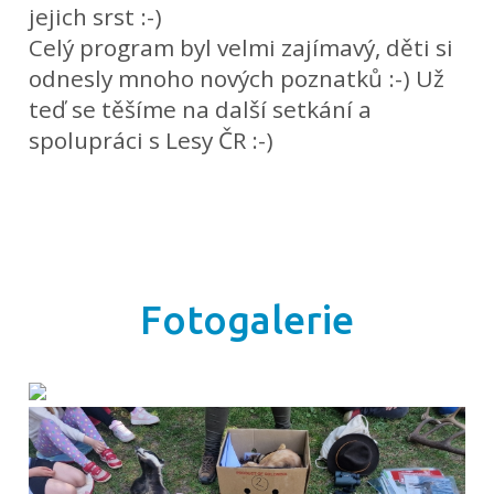
jejich srst :-)
Celý program byl velmi zajímavý, děti si
odnesly mnoho nových poznatků :-) Už
teď se těšíme na další setkání a
spolupráci s Lesy ČR :-)
Fotogalerie