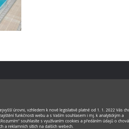
Kontakty
Projekty
Virtuální prohlídka
vyšší úrovni, vzhledem k nové legislativě platné od 1. 1. 2022 Vás c
jištění funkčnosti webu a s Vaším souhlasem i mj. k analytickým a
 „Rozumím“ souhlasíte s využívaním cookies a předáním údajů o chov
ích a reklamních sítích na dalších webech.