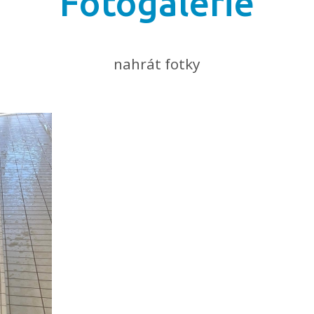
Fotogalerie
nahrát fotky