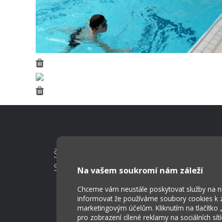
Škola Online
Strava.cz
Na vašem soukromí nám záleží
Chceme vám neustále poskytovat služby na nej
informovat že používáme soubory cookies k za
marketingovým účelům. Kliknutím na tlačítko
pro zobrazení cílené reklamy na sociálních sít