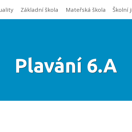
uality
Základní škola
Mateřská škola
Školní 
Plavání 6.A