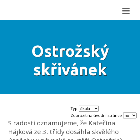
≡
Ostrožský
skřivánek
Typ
Zobrazit na úvodní stránce
S radostí oznamujeme, že Kateřina
Hájková ze 3. třídy dosáhla skvělého