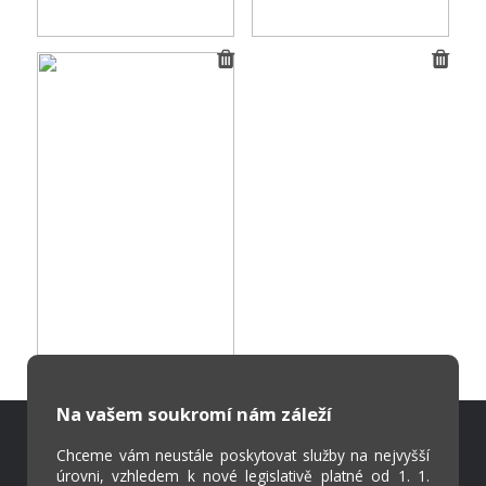
Na vašem soukromí nám záleží
Chceme vám neustále poskytovat služby na nejvyšší
Škola Online
úrovni, vzhledem k nové legislativě platné od 1. 1.