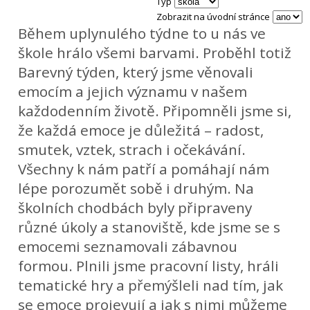
Typ
Zobrazit na úvodní stránce
Během uplynulého týdne to u nás ve
škole hrálo všemi barvami. Proběhl totiž
Barevný týden, který jsme věnovali
emocím a jejich významu v našem
každodenním životě. Připomněli jsme si,
že každá emoce je důležitá – radost,
smutek, vztek, strach i očekávání.
Všechny k nám patří a pomáhají nám
lépe porozumět sobě i druhým. Na
školních chodbách byly připraveny
různé úkoly a stanoviště, kde jsme se s
emocemi seznamovali zábavnou
formou. Plnili jsme pracovní listy, hráli
tematické hry a přemýšleli nad tím, jak
se emoce projevují a jak s nimi můžeme