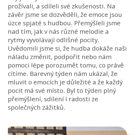
prožívali, a sdíleli své zkušenosti. Na
závěr jsme se dozvěděli, že emoce jsou
úzce spjaté s hudbou. Přemýšleli jsme
nad tím, jak v nás různé melodie a
rytmy vyvolávají odlišné pocity.
Uvědomili jsme si, že hudba dokáže naši
náladu změnit, podpořit nebo nám
pomoci lépe porozumět tomu, co právě
cítíme. Barevný týden nám ukázal, že
mluvit o emocích je důležité a že každý
pocit má své místo. Byl to týden plný
přemýšlení, sdílení i radosti ze
společných zážitků.