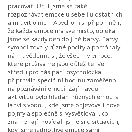
pracovat. Učili jsme se také
rozpoznávat emoce u sebe i u ostatních
a mluvit o nich. Abychom si připomněli,
že každá emoce má své místo, oblékali
jsme se každý den do jiné barvy. Barvy
symbolizovaly různé pocity a pomáhaly
nám uvědomit si, že všechny emoce,
které prožíváme jsou důležité. Ve
středu pro nás paní psycholožka
připravila speciální hodinu zaměřenou
na poznávání emocí. Zajímavou
aktivitou bylo hledání různých emocí v
láhvi s vodou, kde jsme objevovali nové
pojmy a společně si vysvětlovali, co
znamenají. Povídali jsme si o situacích,
kdy jsme jednotlivé emoce sami