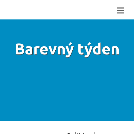
≡
Barevný týden