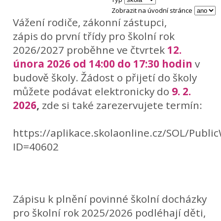
Zobrazit na úvodní stránce
Vážení rodiče, zákonní zástupci,
zápis do první třídy pro školní rok
2026/2027 proběhne ve čtvrtek
12.
února 2026 od 14:00 do 17:30 hodin
v
budově školy. Žádost o přijetí do školy
můžete podávat elektronicky do
9. 2.
2026
,
zde si také zarezervujete termín:
https://aplikace.skolaonline.cz/SOL/Publ
ID=40602
Zápisu k plnění povinné školní docházky
pro školní rok 2025/2026 podléhají děti,