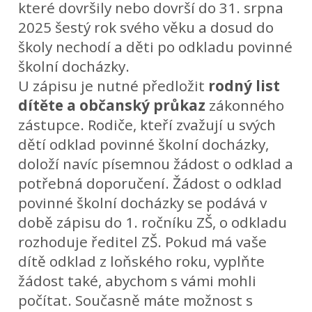
které dovršily nebo dovrší do 31. srpna
2025 šestý rok svého věku a dosud do
školy nechodí a děti po odkladu povinné
školní docházky.
U zápisu je nutné předložit
rodný list
dítěte a občanský
průkaz
zákonného
zástupce. Rodiče, kteří zvažují u svých
dětí odklad povinné školní docházky,
doloží navíc písemnou žádost o odklad a
potřebná doporučení. Žádost o odklad
povinné školní docházky se podává v
době zápisu do 1. ročníku ZŠ, o odkladu
rozhoduje ředitel ZŠ. Pokud má vaše
dítě odklad z loňského roku, vyplňte
žádost také, abychom s vámi mohli
počítat. Současně máte možnost s