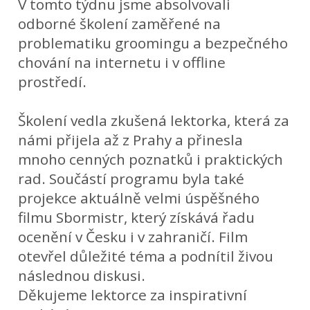
V tomto týdnu jsme absolvovali
odborné školení zaměřené na
problematiku groomingu a bezpečného
chování na internetu i v offline
prostředí.
Školení vedla zkušená lektorka, která za
námi přijela až z Prahy a přinesla
mnoho cenných poznatků i praktických
rad. Součástí programu byla také
projekce aktuálně velmi úspěšného
filmu Sbormistr, který získává řadu
ocenění v Česku i v zahraničí. Film
otevřel důležité téma a podnítil živou
následnou diskusi.
Děkujeme lektorce za inspirativní