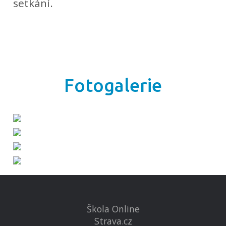
setkání.
Fotogalerie
Škola Online
Strava.cz