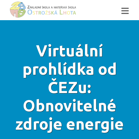
≡
Virtuální
prohlídka od
ČEZu:
Obnovitelné
zdroje energie