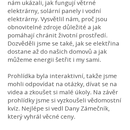
nám ukázali, jak fungují větrné
elektrárny, solární panely i vodní
elektrárny. Vysvětlil nám, proč jsou
obnovitelné zdroje důležité a jak
pomáhají chránit životní prostředí.
Dozvěděli jsme se také, jak se elektřina
dostane až do našich domovů a jak
můžeme energii šetřit i my sami.
Prohlídka byla interaktivní, takže jsme
mohli odpovídat na otázky, dívat se na
videa a zkoušet si malé úkoly. Na závěr
prohlídky jsme si vyzkoušeli vědomostní
kvíz. Nejlépe si vedl Dany Zámečník,
který vyhrál věcné ceny.