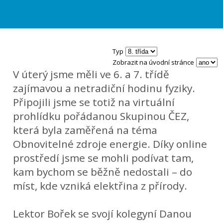
Typ
Zobrazit na úvodní stránce
V úterý jsme měli ve 6. a 7. třídě
zajímavou a netradiční hodinu fyziky.
Připojili jsme se totiž na virtuální
prohlídku pořádanou Skupinou ČEZ,
která byla zaměřená na téma
Obnovitelné zdroje energie. Díky online
prostředí jsme se mohli podívat tam,
kam bychom se běžně nedostali – do
míst, kde vzniká elektřina z přírody.
Lektor Bořek se svojí kolegyní Danou