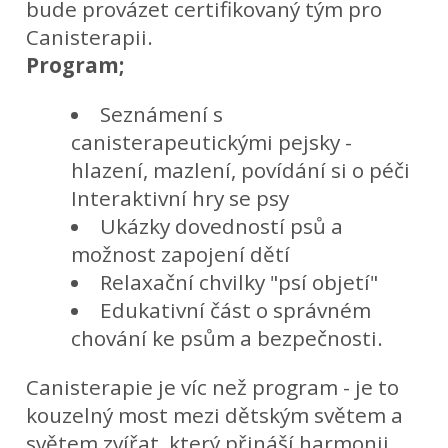
bude provázet certifikovaný tým pro
Canisterapii.
Program;
Seznámení s
canisterapeutickými pejsky -
hlazení, mazlení, povídání si o péči
Interaktivní hry se psy
Ukázky dovedností psů a
možnost zapojení dětí
Relaxační chvilky "psí objetí"
Edukativní část o správném
chování ke psům a bezpečnosti.
Canisterapie je víc než program - je to
kouzelný most mezi dětským světem a
světem zvířat, který přináší harmonii,