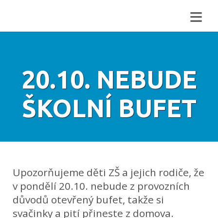
≡
20.10. NEBUDE
ŠKOLNÍ BUFET
Upozorňujeme děti ZŠ a jejich rodiče, že
v pondělí 20.10. nebude z provozních
důvodů otevřený bufet, takže si
svačinky a pití přineste z domova.