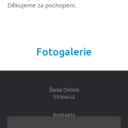
Děkujeme za pochopení.
Fotogalerie
Škola Online
Strava.cz
Kontakty
Projekty