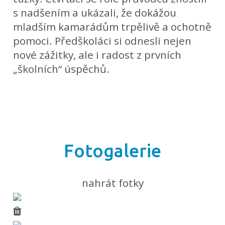
s nadšením a ukázali, že dokážou
mladším kamarádům trpělivě a ochotně
pomoci. Předškoláci si odnesli nejen
nové zážitky, ale i radost z prvních
„školních“ úspěchů.
Fotogalerie
nahrát fotky