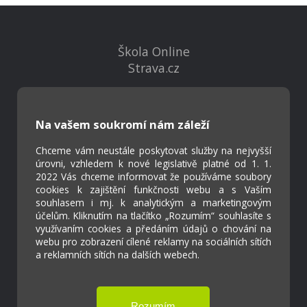
Škola Online
Strava.cz
Kontakty
Na vašem soukromí nám záleží
Projekty
Virtuální prohlídka
Chceme vám neustále poskytovat služby na nejvyšší
úrovni, vzhledem k nové legislativě platné od 1. 1.
2022 Vás chceme informovat že používáme soubory
Cookies
cookies k zajištění funkčnosti webu a s Vaším
souhlasem i mj. k analytickým a marketingovým
Přístupnost
účelům. Kliknutím na tlačítko „Rozumím“ souhlasíte s
Přihlášení
využívaním cookies a předáním údajů o chování na
webu pro zobrazení cílené reklamy na sociálních sítích
a reklamních sítích na dalších webech.