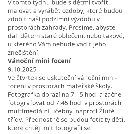
V tomto týdnu bude s dětmi tvořit,
malovat a vyrábět ozdoby, které budou
zdobit naši podzimní výzdobu v
prostorách zahrady. Prosíme, abyste
dali dětem staré oblečení, nebo takové,
u kterého Vám nebude vadit jeho
znečištění.
Vánoční mini focení
9.10.2025
Ve čtvrtek se uskuteční vánoční mini-
focení v prostorách mateřské školy.
Fotografka dorazí na 7:15 hod. a začne
fotografovat od 7:45 hod. v prostorách
multimediální učebny, naproti Žluté
třídy. Přednostně se budou fotit ty děti,
které chtějí mít fotografii se