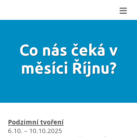
≡
Co nás čeká v
měsíci Říjnu?
Podzimní tvoření
6.10. – 10.10.2025