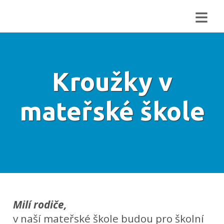
≡
Kroužky v
mateřské škole
Milí rodiče,
v naší mateřské škole budou pro školní