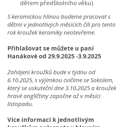
dětem předškolního věku)
S keramickou hlínou budeme pracovat s
dětmi v jednotlivých měsících čili pro tento
rok kroužek keramiky neotevřeme.
Přihlašovat se můžete u paní
Hanákové od 29.9.2025 -3.9.2025
Zahájení kroužků bude v týdnu od
6.10.2025, s výjimkou cvičíme se Sokolem,
který se uskuteční dne 3.10.2025 a kroužek
hravé angličtiny započne až v měsíci
listopadu.
Více informací k jednotlivým