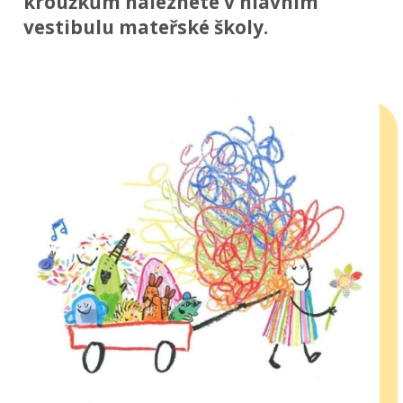
kroužkům naleznete v hlavním
vestibulu mateřské školy.