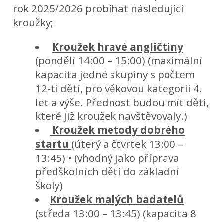
rok 2025/2026 probíhat následující
kroužky;
Kroužek hravé angličtiny
(pondělí 14:00 – 15:00) (maximální
kapacita jedné skupiny s počtem
12-ti dětí, pro věkovou kategorii 4.
let a výše. Přednost budou mít děti,
které již kroužek navštěvovaly.)
Kroužek metody dobrého
startu
(úterý a čtvrtek 13:00 –
13:45) • (vhodný jako příprava
předškolních dětí do základní
školy)
Kroužek malých badatelů
(středa 13:00 – 13:45) (kapacita 8