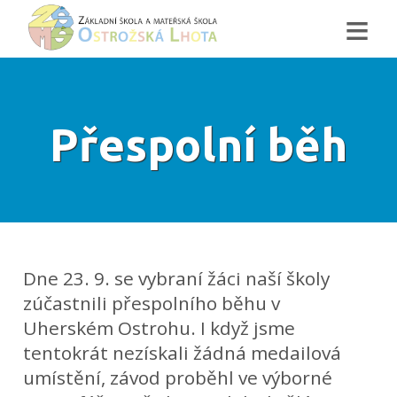
≡
Přespolní běh
Dne 23. 9. se vybraní žáci naší školy
zúčastnili přespolního běhu v
Uherském Ostrohu. I když jsme
tentokrát nezískali žádná medailová
umístění, závod proběhl ve výborné