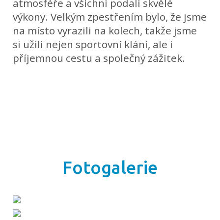
atmosféře a všichni podali skvělé
výkony. Velkým zpestřením bylo, že jsme
na místo vyrazili na kolech, takže jsme
si užili nejen sportovní klání, ale i
příjemnou cestu a společný zážitek.
Fotogalerie