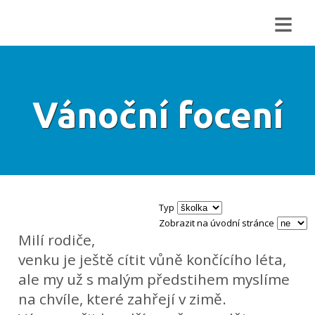
≡
Vánoční focení
Typ
Zobrazit na úvodní stránce
Milí rodiče,
venku je ještě cítit vůně končícího léta,
ale my už s malým předstihem myslíme
na chvíle, které zahřejí v zimě.