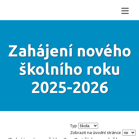
≡
Zahájení nového
školního roku
2025-2026
Typ
Zobrazit na úvodní stránce