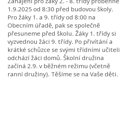
Zahájení pro žáky 2. - 8. třídy proběhne
1.9.2025 od 8:30 před budovou školy.
Pro žáky 1. a 9. třídy od 8:00 na
Obecním úřadě, pak se společně
přesuneme před školu. Žáky 1. třídy si
vyzvednou žáci 9. třídy. Po přivítání a
krátké schůzce se svými třídními učiteli
odchází žáci domů. Školní družina
začíná 2.9. v běžném režimu (včetně
ranní družiny). Těšíme se na Vaše děti.