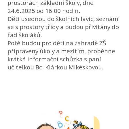
prostorách základní školy, dne
24.6.2025 od 16:00 hodin.
Děti usednou do školních lavic, seznámí
se s prostory třídy a budou přivítány do
řad školáků.
Poté budou pro děti na zahradě ZŠ
připraveny úkoly a mezitím, proběhne
krátká informační schůzka s paní
učitelkou Bc. Klárkou Mikéskovou.