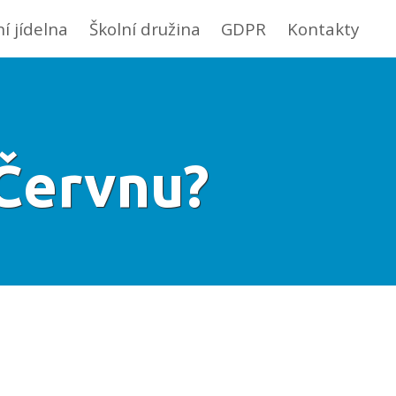
ní jídelna
Školní družina
GDPR
Kontakty
 Červnu?