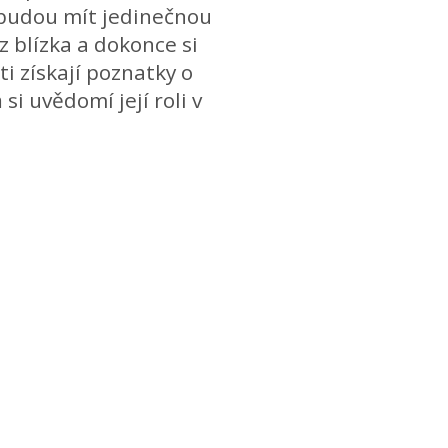
 budou mít jedinečnou
z blízka a dokonce si
ti získají poznatky o
si uvědomí její roli v