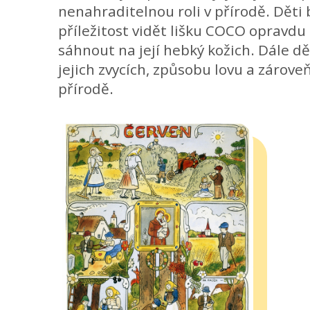
nenahraditelnou roli v přírodě. Děti
příležitost vidět lišku COCO opravdu 
sáhnout na její hebký kožich. Dále dě
jejich zvycích, způsobu lovu a zároveň 
přírodě.