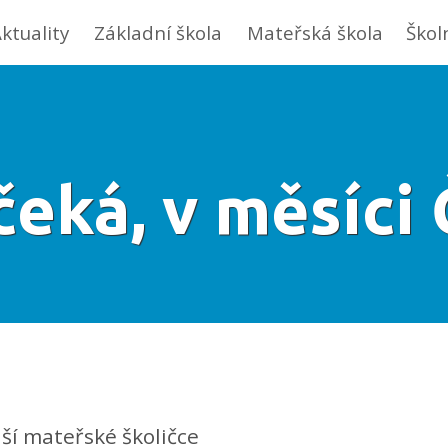
ktuality
Základní škola
Mateřská škola
Škol
čeká, v měsíci
ší mateřské školičce