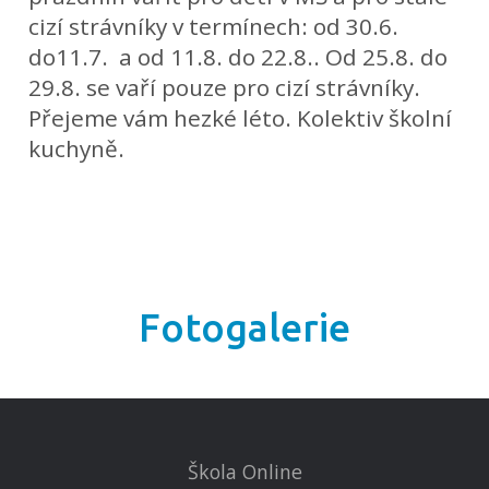
cizí strávníky v termínech: od 30.6.
do11.7. a od 11.8. do 22.8.. Od 25.8. do
29.8. se vaří pouze pro cizí strávníky.
Přejeme vám hezké léto. Kolektiv školní
kuchyně.
Fotogalerie
Škola Online