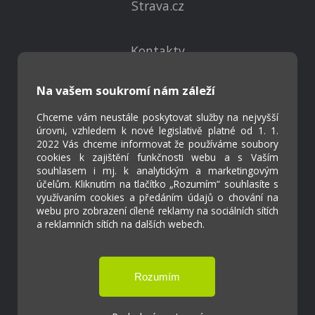
Strava.cz
Kontakty
Projekty
Virtuální prohlídka
Na vašem soukromí nám záleží
Chceme vám neustále poskytovat služby na nejvyšší
Cookies
úrovni, vzhledem k nové legislativě platné od 1. 1.
2022 Vás chceme informovat že používáme soubory
Přístupnost
cookies k zajištění funkčnosti webu a s Vaším
Přihlášení
souhlasem i mj. k analytickým a marketingovým
účelům. Kliknutím na tlačítko „Rozumím“ souhlasíte s
využívaním cookies a předáním údajů o chování na
webu pro zobrazení cílené reklamy na sociálních sítích
a reklamních sítích na dalších webech.
Základní škola a Mateřská škola Ostrožská
Lhota
Tvorba webových stránek weboa.cz