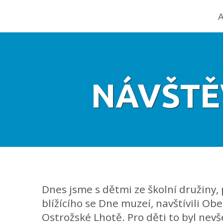
A
NÁVŠTĚ
Dnes jsme s dětmi ze školní družiny, p
blížícího se Dne muzeí, navštívili O
Ostrožské Lhotě. Pro děti to byl nevš