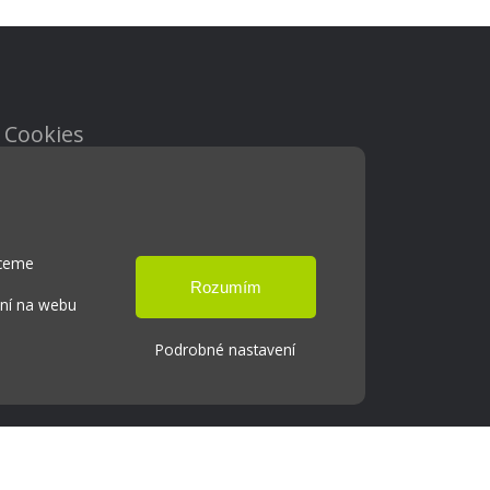
Cookies
Přístupnost
Přihlášení
hceme
ání na webu
Podrobné nastavení