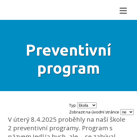
≡
Preventivní
program
Typ
Zobrazit na úvodní stránce
V úterý 8.4.2025 proběhly na naší škole
2 preventivní programy. Program s
názvem Jedl/a bych, ale... se zabýval