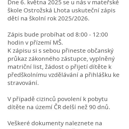
Dne 6. května 2025 se u nás v mateřské
škole Ostrožská Lhota uskuteční zápis
dětí na školní rok 2025/2026.
Zápis bude probíhat od 8:00 - 12:00
hodin v přízemí MŠ.
K zápisu si s sebou přineste občanský
průkaz zákonného zástupce, vyplněný
matriční list, žádost o přijetí dítěte k
předškolnímu vzdělávání a přihlášku ke
stravování.
V případě cizinců povolení k pobytu
dítěte na území ČR delší než 90 dnů.
Veškeré dokumenty naleznete na