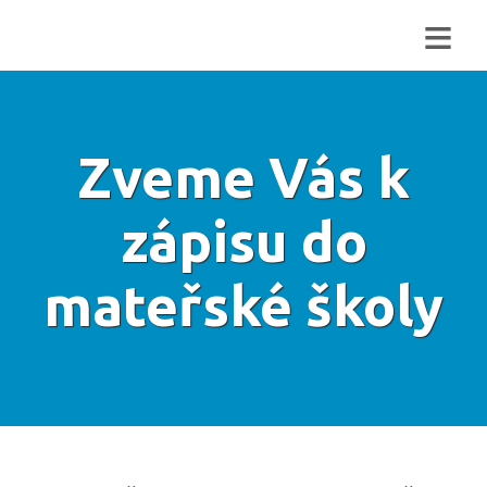
≡
Zveme Vás k
zápisu do
mateřské školy