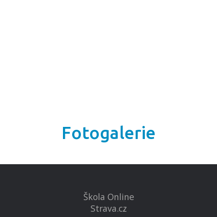
Fotogalerie
Škola Online
Strava.cz