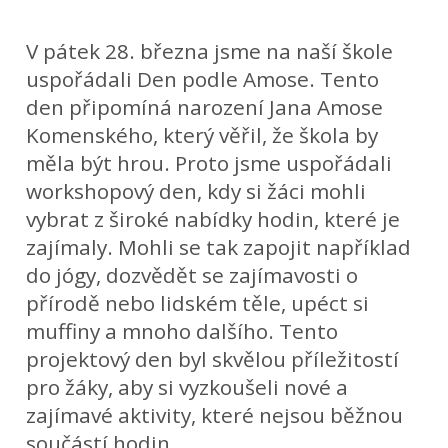
V pátek 28. března jsme na naší škole
uspořádali Den podle Amose. Tento
den připomíná narození Jana Amose
Komenského, který věřil, že škola by
měla být hrou. Proto jsme uspořádali
workshopový den, kdy si žáci mohli
vybrat z široké nabídky hodin, které je
zajímaly. Mohli se tak zapojit například
do jógy, dozvědět se zajímavosti o
přírodě nebo lidském těle, upéct si
muffiny a mnoho dalšího. Tento
projektový den byl skvělou příležitostí
pro žáky, aby si vyzkoušeli nové a
zajímavé aktivity, které nejsou běžnou
součástí hodin.