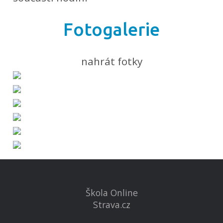
Fotogalerie
nahrát fotky
Škola Online
Strava.cz