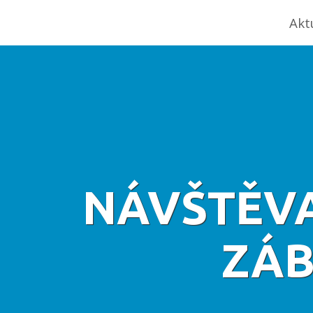
Akt
NÁVŠTĚVA
ZÁB