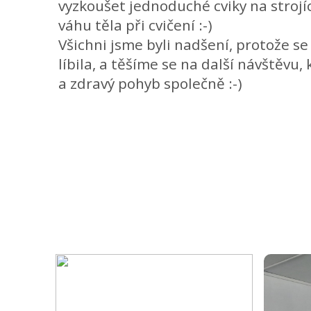
vyzkoušet jednoduché cviky na strojí
váhu těla při cvičení :-)
Všichni jsme byli nadšení, protože s
líbila, a těšíme se na další návštěvu, 
a zdravý pohyb společně :-)