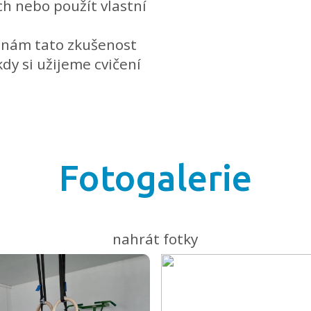
ch nebo použít vlastní
e nám tato zkušenost
kdy si užijeme cvičení
Fotogalerie
nahrát fotky