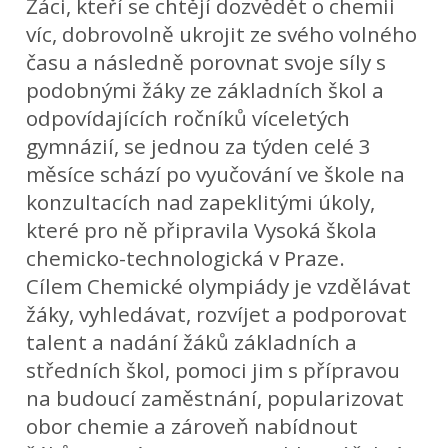
Žáci, kteří se chtějí dozvědět o chemii
víc, dobrovolně ukrojit ze svého volného
času a následně porovnat svoje síly s
podobnými žáky ze základních škol a
odpovídajících ročníků víceletých
gymnázií, se jednou za týden celé 3
měsíce schází po vyučování ve škole na
konzultacích nad zapeklitými úkoly,
které pro ně připravila Vysoká škola
chemicko-technologická v Praze.
Cílem Chemické olympiády je vzdělávat
žáky, vyhledávat, rozvíjet a podporovat
talent a nadání žáků základních a
středních škol, pomoci jim s přípravou
na budoucí zaměstnání, popularizovat
obor chemie a zároveň nabídnout