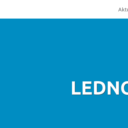
Akt
LEDN