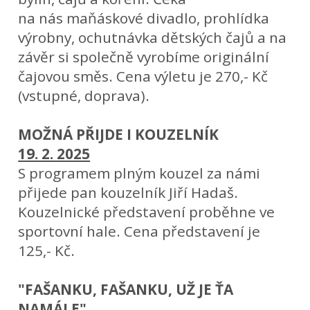
na nás maňáskové divadlo, prohlídka
výrobny, ochutnávka dětských čajů a na
závěr si společně vyrobíme originální
čajovou směs. Cena výletu je 270,- Kč
(vstupné, doprava).
MOŽNÁ PŘIJDE I KOUZELNÍK
19. 2. 2025
S programem plným kouzel za námi
přijede pan kouzelník Jiří Hadaš.
Kouzelnické představení proběhne ve
sportovní hale. Cena představení je
125,- Kč.
"FAŠANKU, FAŠANKU, UŽ JE ŤA
NAMÁLE"