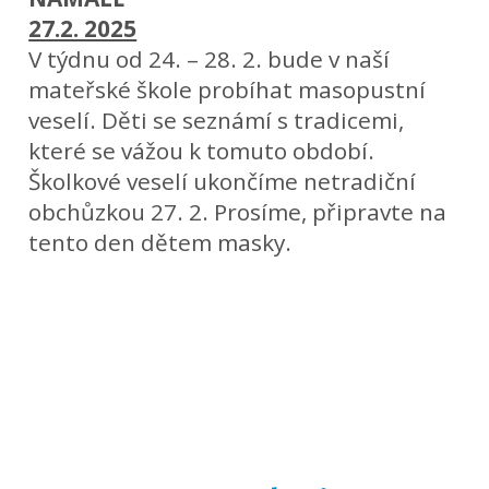
27.2. 2025
V týdnu od 24. – 28. 2. bude v naší
mateřské škole probíhat masopustní
veselí. Děti se seznámí s tradicemi,
které se vážou k tomuto období.
Školkové veselí ukončíme netradiční
obchůzkou 27. 2. Prosíme, připravte na
tento den dětem masky.