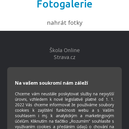
Fotogalerie
nahrát fotky
Škola Online
Strava.cz
Kontakty
Projekty
Na vašem soukromí nám záleží
Virtuální prohlídka
Chceme vám neustále poskytovat služby na nejvyšší
úrovni, vzhledem k nové legislativě platné od 1. 1.
2022 Vás chceme informovat že používáme soubory
Cookies
cookies k zajištění funkčnosti webu a s Vaším
Přístupnost
souhlasem i mj. k analytickým a marketingovým
Přihlášení
účelům. Kliknutím na tlačítko „Rozumím“ souhlasíte s
využívaním cookies a předáním údajů o chování na