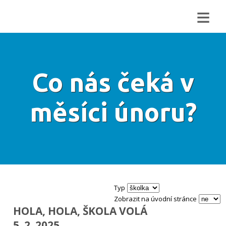
≡
Co nás čeká v
měsíci únoru?
Typ
Zobrazit na úvodní stránce
HOLA, HOLA, ŠKOLA VOLÁ
5. 2. 2025