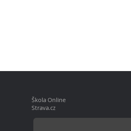
Škola Online
Strava.cz