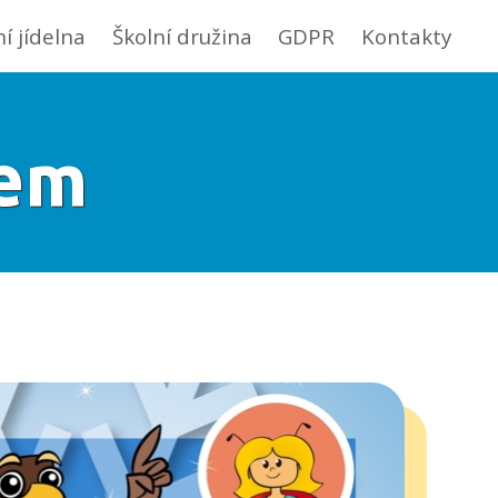
ní jídelna
Školní družina
GDPR
Kontakty
lem