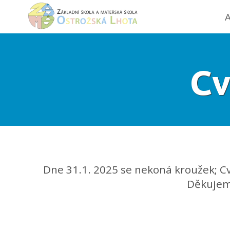
A
Cv
Dne 31.1. 2025 se nekoná kroužek; C
Děkujeme za po