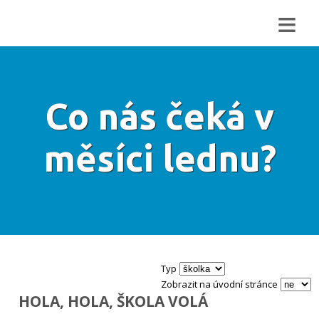
≡
Co nás čeká v
měsíci lednu?
Typ
Zobrazit na úvodní stránce
HOLA, HOLA, ŠKOLA VOLÁ