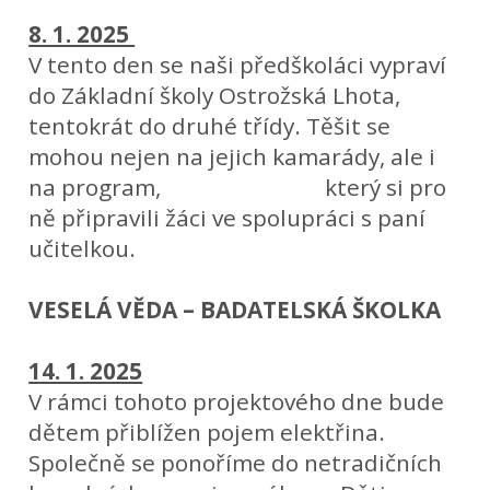
8. 1. 2025
V tento den se naši předškoláci vypraví
do Základní školy Ostrožská Lhota,
tentokrát do druhé třídy. Těšit se
mohou nejen na jejich kamarády, ale i
na program, který si pro
ně připravili žáci ve spolupráci s paní
učitelkou.
VESELÁ VĚDA – BADATELSKÁ ŠKOLKA
14. 1. 2025
V rámci tohoto projektového dne bude
dětem přiblížen pojem elektřina.
Společně se ponoříme do netradičních