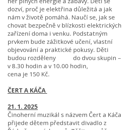
her plných energie a zábavy. Děti se
dozví, proč je elektřina důležitá a jak
nám v životě pomáhá. Naučí se, jak se
chovat bezpečně v blízkosti elektrických
zařízení doma i venku. Podstatným
prvkem bude zážitkové učení, vlastní
objevování a praktické pokusy. Děti
budou rozděleny do dvou skupin –
v 8.30 hodin a v 10.00 hodin,
cena je 150 Kč.
ČERT A KÁČA
21. 1. 2025
Činoherní muzikál s názvem Čert a Káča
přijede dětem představit divadlo z