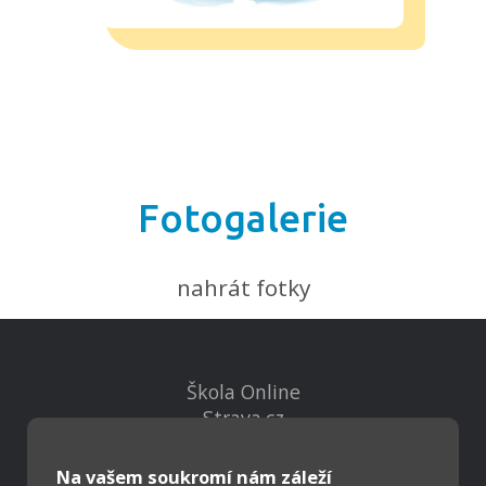
Fotogalerie
nahrát fotky
Škola Online
Strava.cz
Na vašem soukromí nám záleží