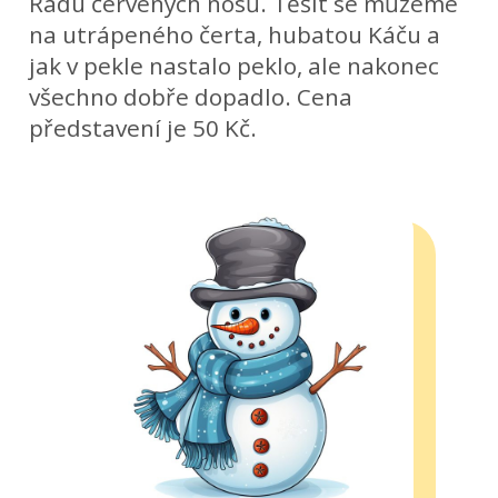
Řádu červených nosů. Těšit se můžeme
na utrápeného čerta, hubatou Káču a
jak v pekle nastalo peklo, ale nakonec
všechno dobře dopadlo. Cena
představení je 50 Kč.