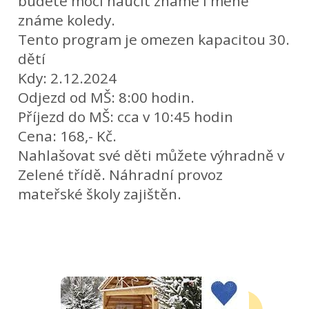
budete moci naučit známé i méně
známe koledy.
Tento program je omezen kapacitou 30.
dětí
Kdy: 2.12.2024
Odjezd od MŠ: 8:00 hodin.
Příjezd do MŠ: cca v 10:45 hodin
Cena: 168,- Kč.
Nahlašovat své děti můžete výhradně v
Zelené třídě. Náhradní provoz
mateřské školy zajištěn.