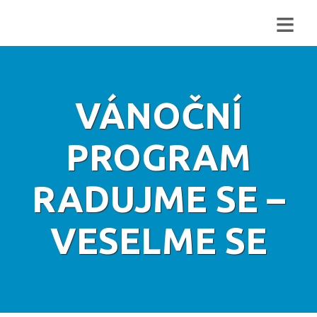
≡
VÁNOČNÍ
PROGRAM
RADUJME SE –
VESELME SE