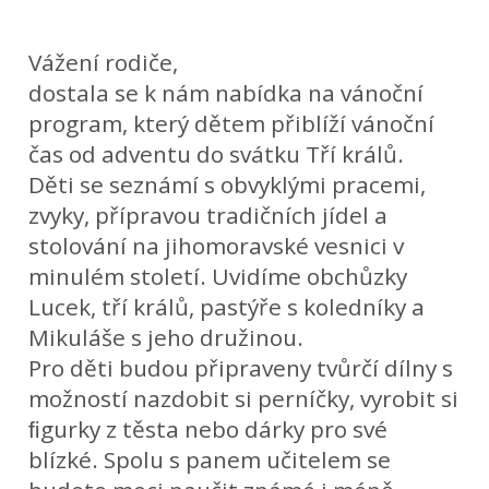
Vážení rodiče,
dostala se k nám nabídka na vánoční
program, který dětem přiblíží vánoční
čas od adventu do svátku Tří králů.
Děti se seznámí s obvyklými pracemi,
zvyky, přípravou tradičních jídel a
stolování na jihomoravské vesnici v
minulém století. Uvidíme obchůzky
Lucek, tří králů, pastýře s koledníky a
Mikuláše s jeho družinou.
Pro děti budou připraveny tvůrčí dílny s
možností nazdobit si perníčky, vyrobit si
ﬁgurky z těsta nebo dárky pro své
blízké. Spolu s panem učitelem se