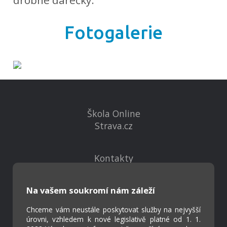
drobné dárečky.
Fotogalerie
Škola Online
Strava.cz
Kontakty
Projekty
Virtuální prohlídka
Na vašem soukromí nám záleží
Chceme vám neustále poskytovat služby na nejvyšší
Cookies
úrovni, vzhledem k nové legislativě platné od 1. 1.