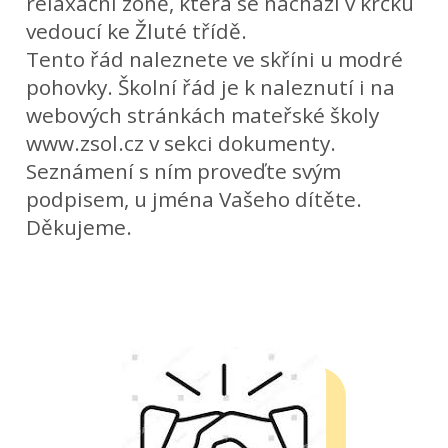
relaxační zóně, která se nachází v krčku
vedoucí ke Žluté třídě.
Tento řád naleznete ve skříni u modré
pohovky. Školní řád je k naleznutí i na
webových stránkách mateřské školy
www.zsol.cz v sekci dokumenty.
Seznámení s ním proveďte svým
podpisem, u jména Vašeho dítěte.
Děkujeme.