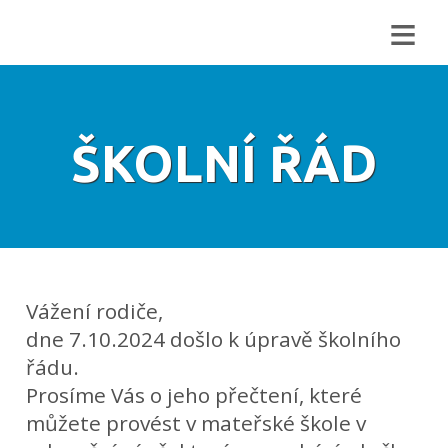
≡
ŠKOLNÍ ŘÁD
Vážení rodiče,
dne 7.10.2024 došlo k úpravě školního
řádu.
Prosíme Vás o jeho přečtení, které
můžete provést v mateřské škole v