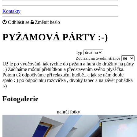
Kontakty
Odhlásit se
Změnit heslo
PYŽAMOVÁ PÁRTY :-)
Typ
Zobrazit na úvodní stránce
Už je po vyučování, tak rychle do pyžam a hurá do družiny na párty
:-) Začínáme módní přehlídkou a představením svého plyšáčka.
Potom už odpočíváme při relaxační hudbě...a jak se nám dobře
spalo :-) po odpočinku rozcvička , divoký tanec a na závěr pohádka
:-)
Fotogalerie
nahrát fotky