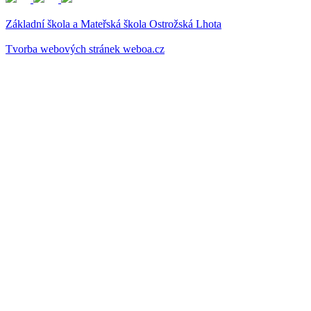
Základní škola a Mateřská škola Ostrožská Lhota
Tvorba webových stránek weboa.cz