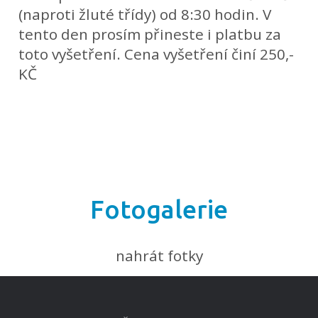
(naproti žluté třídy) od 8:30 hodin. V
tento den prosím přineste i platbu za
toto vyšetření. Cena vyšetření činí 250,-
KČ
Fotogalerie
nahrát fotky