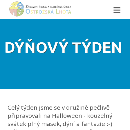
≡
DÝŇOVÝ TÝDEN
Celý týden jsme se v družině pečlivě
připravovali na Halloween - kouzelný
svátek plný masek, dýní a fantazie :-)