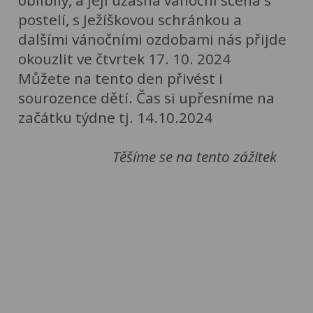
postelí, s Ježíškovou schránkou a
dalšími vánočními ozdobami nás přijde
okouzlit ve čtvrtek 17. 10. 2024
Můžete na tento den přivést i
sourozence dětí. Čas si upřesníme na
začátku týdne tj. 14.10.2024
Těšíme se na tento zážitek