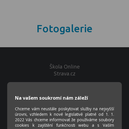
Fotogalerie
Škola Online
Strava.cz
Kontakty
Na vašem soukromí nám záleží
Projekty
Virtuální prohlídka
Chceme vám neustále poskytovat služby na nejvyšší
úrovni, vzhledem k nové legislativě platné od 1. 1.
2022 Vás chceme informovat že používáme soubory
Cookies
cookies k zajištění funkčnosti webu a s Vaším