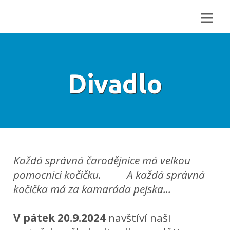
≡
Divadlo
Každá správná čarodějnice má velkou
pomocnici kočičku. A každá správná
kočička má za kamaráda pejska...
V pátek 20.9.2024
navštíví naši