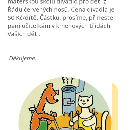
mateřskou školu divadlo pro děti z
Řádu červených nosů. Cena divadla je
50 Kč/dítě. Částku, prosíme, přineste
paní učitelkám v kmenových třídách
Vašich dětí.
Děkujeme.