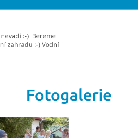
 nevadí :-) Bereme
lní zahradu :-) Vodní
Fotogalerie