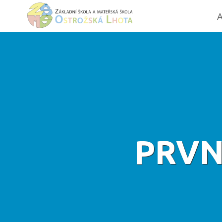
A
PRVNÍ